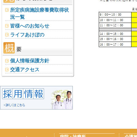
所定疾病施設療養費取得状
況一覧
皆様へのお知らせ
ライフあけぼの
個人情報保護方針
交通アクセス
病院・診療所
介護